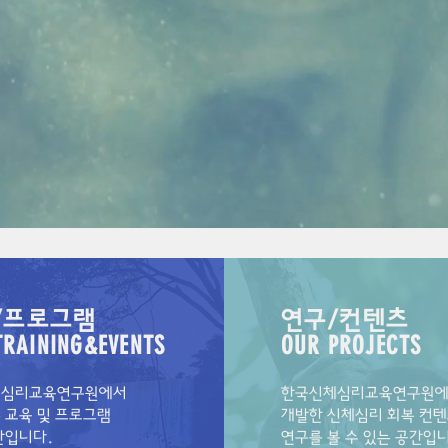
/프로그램
연구/컨텐츠
TRAINING&EVENTS
OUR PROJECTS
체심리교육연구원에서
한국신체심리교육연구원
는
교육 및 프로그램
개발한 신체심리 회복 컨텐
간입니다.
연구를 볼 수 있는 공간입