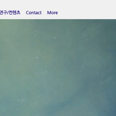
연구/컨텐츠
Contact
More
식교육파트너기관
교육원
titute