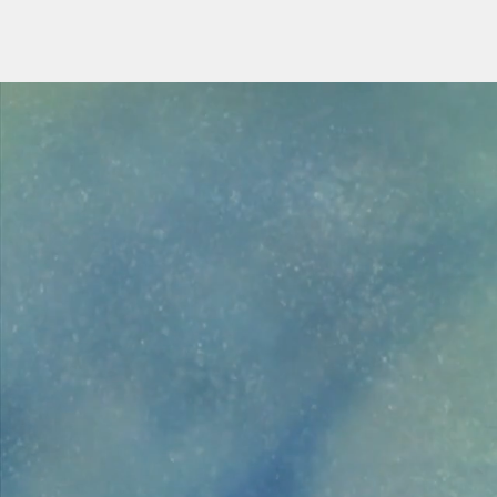
미국 Sen
한국
Kore