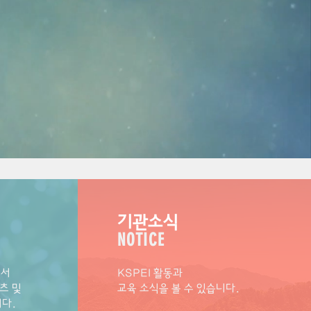
​기관​소식
NOTICE
에서
KSPEI 활동과
츠 및
​교육 소식을 볼 수 있습니다.
니다.