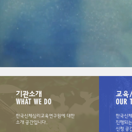
기관소개
교육
WHAT WE DO
OUR 
한국신체심리교육연구원에 대한
한국신
소개 공간입니다.
진행되
신청 공