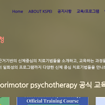
Home
ABOUT KSPEI
공지사항
교육/프로그램
청
거기반의 신체중심의 치료기법들을 소개하고, 교육하는 과정들
부터 일회성의 프로그램까지 다양한 신체 중심 치료기법들을 만
sorimotor psychotherapy 공식 