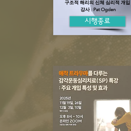
구조적 해리의 신체 심리적 개
​강사 : Pat Ogden
시행종료