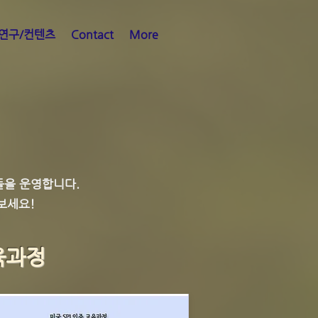
연구/컨텐츠
Contact
More
을 운영합니다.
나보세요!
교육과정