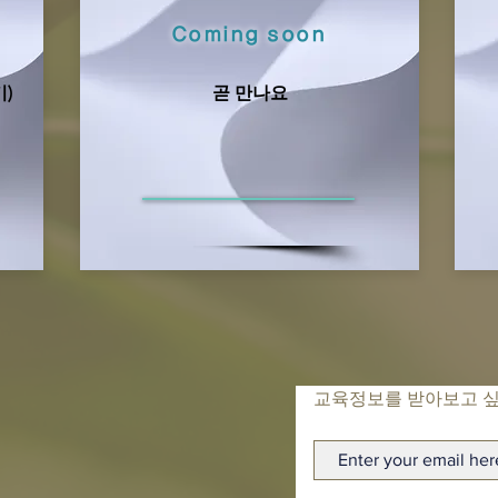
Coming soon
기)
​곧 만나요
​교육정보를 받아보고 