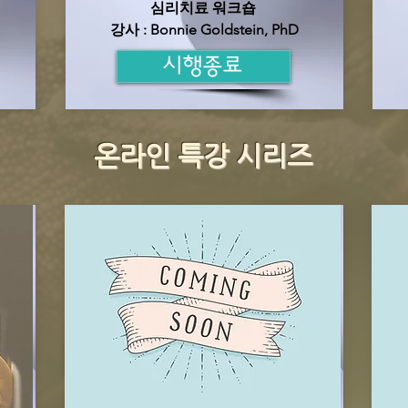
입
심리치료 워크숍
​강사 : Bonnie Goldstein, PhD
시행종료
온라인 특강 시리즈