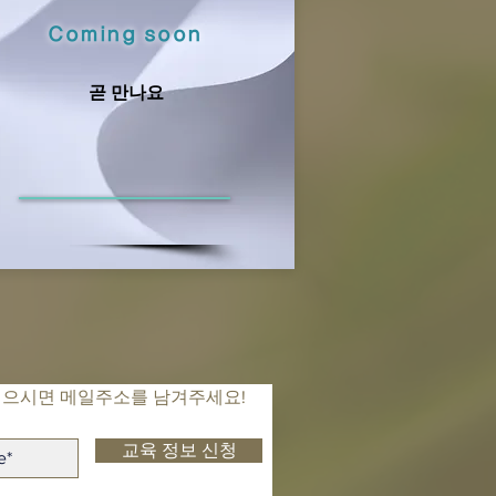
Coming soon
곧 만나요
싶으시면 메일주소를 남겨주세요!
교육 정보 신청