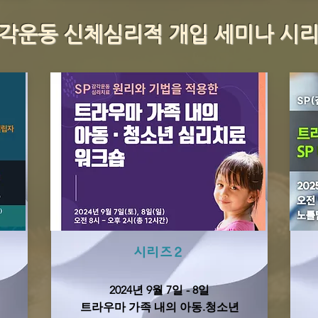
각운동 신체심리적 개입 세미나 시리
시리즈2
2024년 9월 7일 - 8일
트라우마 가족 내의 아동.청소년