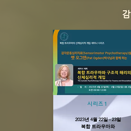
감
시리즈1
2023년 4월 22일 - 23일
복합 트라우마와